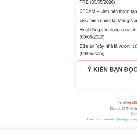
TRẺ
(09/05/2026)
STEAM – Làm nến thơm tặn
Góc thiên nhiên tại Măng N
Hoạt động vận động ngoài t
(09/05/2026)
Bữa ăn "cây nhà lá vườn" c
(09/05/2026)
Ý KIẾN BẠN ĐỌ
Trường M
Địa chỉ: 16 Tô Hiế
Điện
Email:
administrator@mangnonqu